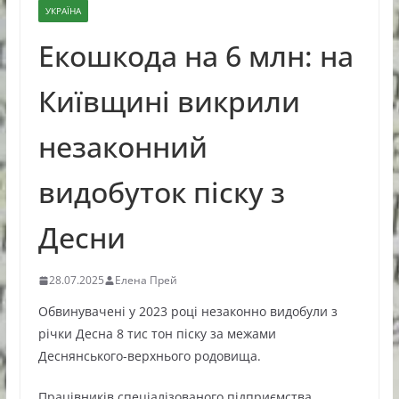
УКРАЇНА
Екошкода на 6 млн: на
Київщині викрили
незаконний
видобуток піску з
Десни
28.07.2025
Елена Прей
Обвинувачені у 2023 році незаконно видобули з
річки Десна 8 тис тон піску за межами
Деснянського-верхнього родовища.
Працівників спеціалізованого підприємства