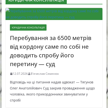
ЮРИДИЧНА КОНСУЛЬТАЦІЯ
ЮРИДИЧНА КОНСУЛЬТАЦІЯ
Перебування за 6500 метрів
від кордону саме по собі не
доводить спробу його
перетину — суд
12.07.2026
В'ячеслав Семенюк
Відповідь на ці питання надав адвокат — Тягунов
Олег Анатолійович Суд закрив провадження щодо
чоловіка, якого прикордонники звинуватили у
спробі