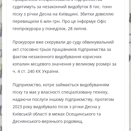
судитимуть за незаконний видобуток 8 тис. тонн
піску з річки Десна на Київщині. Збитки довкіллю
перевищили 6 млн грн. Про це інформує Офіс
генпрокурора у понеділок, 28 липня.
Прокурори вже скерували до суду обвинувальний
акт стосовно трьох працівників підприємства за
фактом незаконного видобування корисних
копалин місцевого значення у великому розмірі за
ч. 4 ст. 240 КК України.
Підприємство, котре займається видобуванням
піску та має у власності спеціалізовану техніку,
надаючи послуги іншому підприємству, протягом
2023 року видобувало пісок з річки Десна у
Київській області в межах Осещинського та
Деснянського-верхнього родовищ.