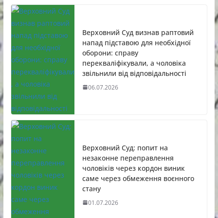
Верховний Суд визнав раптовий
напад підставою для необхідної
оборони: справу
перекваліфікували, а чоловіка
звільнили від відповідальності
06.07.2026
Верховний Суд: попит на
незаконне переправлення
чоловіків через кордон виник
саме через обмеження воєнного
стану
01.07.2026