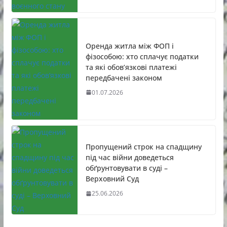
Оренда житла між ФОП і
фізособою: хто сплачує податки
та які обов’язкові платежі
передбачені законом
01.07.2026
Пропущений строк на спадщину
під час війни доведеться
обґрунтовувати в суді –
Верховний Суд
25.06.2026