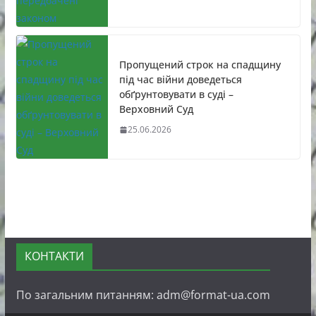
Пропущений строк на спадщину
під час війни доведеться
обґрунтовувати в суді –
Верховний Суд
25.06.2026
КОНТАКТИ
По загальним питанням: adm@format-ua.com