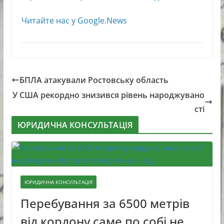
Читайте нас у Google.News
БПЛА атакували Ростовську область
У США рекордно знизився рівень народжувано
сті
ЮРИДИЧНА КОНСУЛЬТАЦІЯ
ЮРИДИЧНА КОНСУЛЬТАЦІЯ
Перебування за 6500 метрів
від кордону саме по собі не