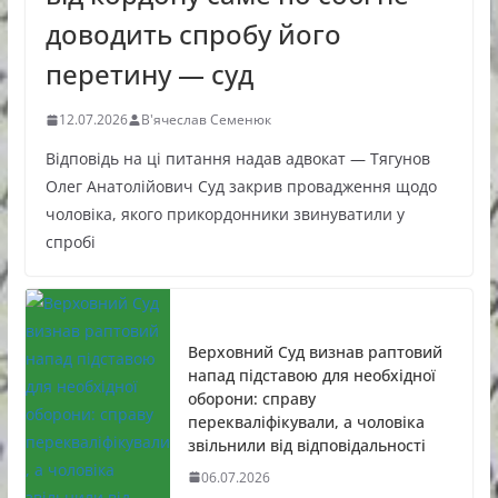
доводить спробу його
перетину — суд
12.07.2026
В'ячеслав Семенюк
Відповідь на ці питання надав адвокат — Тягунов
Олег Анатолійович Суд закрив провадження щодо
чоловіка, якого прикордонники звинуватили у
спробі
Верховний Суд визнав раптовий
напад підставою для необхідної
оборони: справу
перекваліфікували, а чоловіка
звільнили від відповідальності
06.07.2026