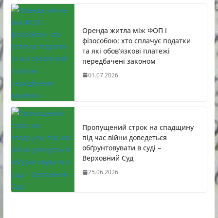
Оренда житла між ФОП і
фізособою: хто сплачує податки
та які обов’язкові платежі
передбачені законом
01.07.2026
Пропущений строк на спадщину
під час війни доведеться
обґрунтовувати в суді –
Верховний Суд
25.06.2026