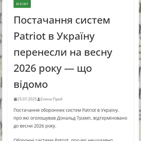
ВСЕСВІТ
Постачання систем
Patriot в Україну
перенесли на весну
2026 року — що
відомо
25.07.2025
Елена Прей
Постачання оборонних систем Patriot в Україну,
про які оголошував Дональд Трамп, відтерміновано
до весни 2026 року.
Оборонні системи Patriot, про які нещодавно