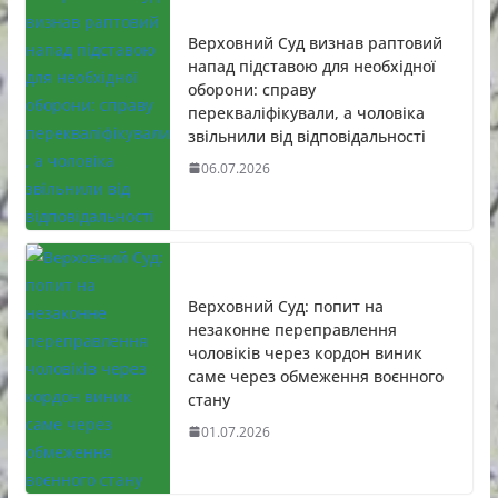
Верховний Суд визнав раптовий
напад підставою для необхідної
оборони: справу
перекваліфікували, а чоловіка
звільнили від відповідальності
06.07.2026
Верховний Суд: попит на
незаконне переправлення
чоловіків через кордон виник
саме через обмеження воєнного
стану
01.07.2026