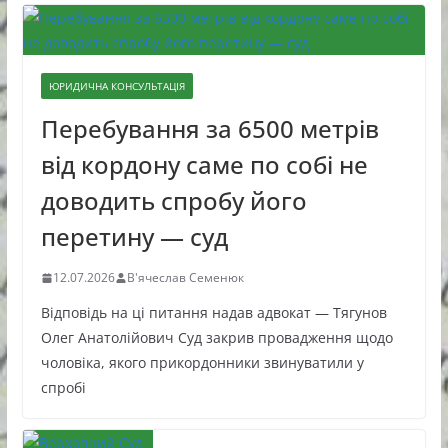
ЮРИДИЧНА КОНСУЛЬТАЦІЯ
Перебування за 6500 метрів
від кордону саме по собі не
доводить спробу його
перетину — суд
12.07.2026
В'ячеслав Семенюк
Відповідь на ці питання надав адвокат — Тягунов
Олег Анатолійович Суд закрив провадження щодо
чоловіка, якого прикордонники звинуватили у
спробі