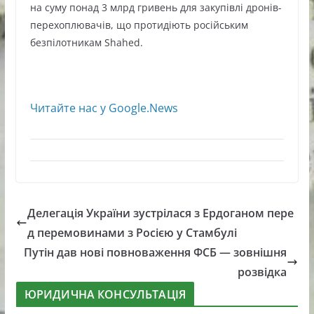
на суму понад 3 млрд гривень для закупівлі дронів-
перехоплювачів, що протидіють російським
безпілотникам Shahed.
Читайте нас у Google.News
Делегація України зустрілася з Ердоганом пере
д перемовинами з Росією у Стамбулі
Путін дав нові повноваження ФСБ — зовнішня
розвідка
ЮРИДИЧНА КОНСУЛЬТАЦІЯ