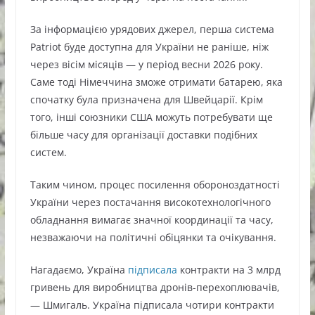
За інформацією урядових джерел, перша система
Patriot буде доступна для України не раніше, ніж
через вісім місяців — у період весни 2026 року.
Саме тоді Німеччина зможе отримати батарею, яка
спочатку була призначена для Швейцарії. Крім
того, інші союзники США можуть потребувати ще
більше часу для організації доставки подібних
систем.
Таким чином, процес посилення обороноздатності
України через постачання високотехнологічного
обладнання вимагає значної координації та часу,
незважаючи на політичні обіцянки та очікування.
Нагадаємо, Україна
підписала
контракти на 3 млрд
гривень для виробництва дронів-перехоплювачів,
— Шмигаль. Україна підписала чотири контракти