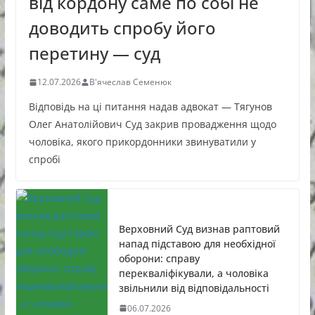
від кордону саме по собі не
доводить спробу його
перетину — суд
12.07.2026
В'ячеслав Семенюк
Відповідь на ці питання надав адвокат — Тягунов
Олег Анатолійович Суд закрив провадження щодо
чоловіка, якого прикордонники звинуватили у
спробі
Верховний Суд визнав раптовий
напад підставою для необхідної
оборони: справу
перекваліфікували, а чоловіка
звільнили від відповідальності
06.07.2026