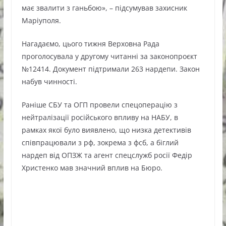
має звалити з ганьбою», – підсумував захисник
Маріуполя.
Нагадаємо, цього тижня Верховна Рада
проголосувала у другому читанні за законопроєкт
№12414. Документ підтримали 263 нардепи. Закон
набув чинності.
Раніше СБУ та ОГП провели спецоперацію з
нейтралізації російського впливу на НАБУ, в
рамках якої було виявлено, що низка детективів
співпрацювали з рф, зокрема з фсб, а біглий
нардеп від ОПЗЖ та агент спецслужб росії Федір
Христенко мав значний вплив на Бюро.