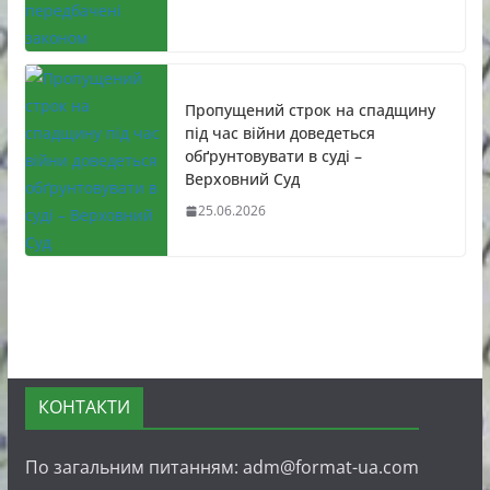
Пропущений строк на спадщину
під час війни доведеться
обґрунтовувати в суді –
Верховний Суд
25.06.2026
КОНТАКТИ
По загальним питанням: adm@format-ua.com