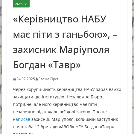
УКРАЇНА
«Керівництво НАБУ
має піти з ганьбою», –
захисник Маріуполя
Богдан «Тавр»
24.07.2025
Елена Прей
Через корупційність керівництва НАБУ зараз важко
захищати цю інституцію. Незалежне Бюро
потрібне, але його керівництво має піти –
незалежно від подальшої долі закону. Про це
написав
захисник Маріуполя, колишній заступник
начштаба 12 бригади «АЗОВ» НГУ Богдан «Тавр»