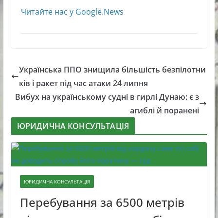
Читайте нас у Google.News
Українська ППО знищила більшість безпілотни
ків і ракет під час атаки 24 липня
Вибух на українському судні в гирлі Дунаю: є з
агиблі й поранені
ЮРИДИЧНА КОНСУЛЬТАЦІЯ
ЮРИДИЧНА КОНСУЛЬТАЦІЯ
Перебування за 6500 метрів