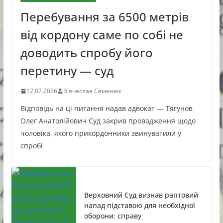
Перебування за 6500 метрів
від кордону саме по собі не
доводить спробу його
перетину — суд
12.07.2026
В'ячеслав Семенюк
Відповідь на ці питання надав адвокат — Тягунов
Олег Анатолійович Суд закрив провадження щодо
чоловіка, якого прикордонники звинуватили у
спробі
Верховний Суд визнав раптовий
напад підставою для необхідної
оборони: справу