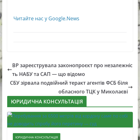
Читайте нас у Google.News
ВР зареєструвала законопроєкт про незалежніс
ть НАБУ та САП — що відомо
СБУ зірвала подвійний теракт агентів ФСБ біля
обласного ТЦК у Миколаєві
ЮРИДИЧНА КОНСУЛЬТАЦІЯ
ЮРИДИЧНА КОНСУЛЬТАЦІЯ