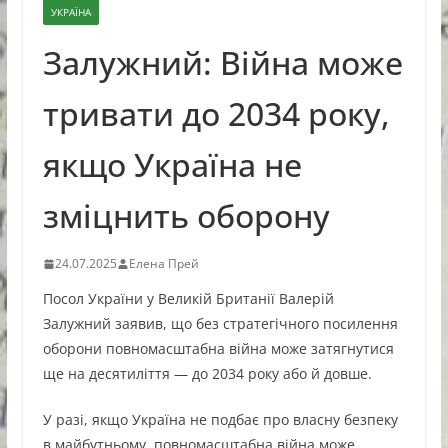
УКРАЇНА
Залужний: Війна може
тривати до 2034 року,
якщо Україна не
зміцнить оборону
24.07.2025
Елена Прей
Посол України у Великій Британії Валерій
Залужний заявив, що без стратегічного посилення
оборони повномасштабна війна може затягнутися
ще на десятиліття — до 2034 року або й довше.
У разі, якщо Україна не подбає про власну безпеку
в майбутньому, повномасштабна війна може