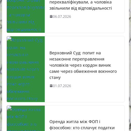
перекваліфікували, а чоловіка
звільнили від відповідальності
06.07.2026
Верховний Суд: попит на
незаконне переправлення
чоловіків через кордон виник
саме через обмеження воєнного
стану
01.07.2026
Оренда житла між ФОП і
фізособою: хто сплачує податки