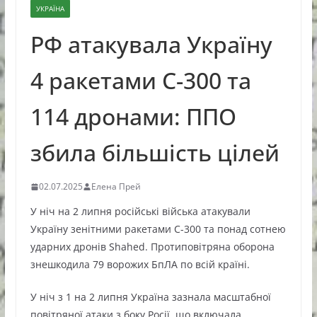
УКРАЇНА
РФ атакувала Україну
4 ракетами С-300 та
114 дронами: ППО
збила більшість цілей
02.07.2025
Елена Прей
У ніч на 2 липня російські війська атакували
Україну зенітними ракетами С-300 та понад сотнею
ударних дронів Shahed. Протиповітряна оборона
знешкодила 79 ворожих БпЛА по всій країні.
У ніч з 1 на 2 липня Україна зазнала масштабної
повітряної атаки з боку Росії, що включала