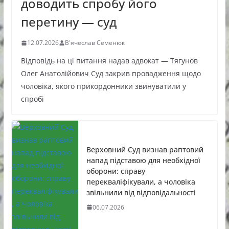
доводить спробу його
перетину — суд
12.07.2026
В'ячеслав Семенюк
Відповідь на ці питання надав адвокат — Тягунов
Олег Анатолійович Суд закрив провадження щодо
чоловіка, якого прикордонники звинуватили у
спробі
Верховний Суд визнав раптовий
напад підставою для необхідної
оборони: справу
перекваліфікували, а чоловіка
звільнили від відповідальності
06.07.2026