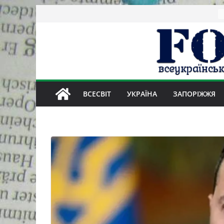
Skip
to
content
ВСЕСВІТ
УКРАЇНА
ЗАПОРІЖЖЯ