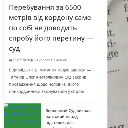
Перебування за 6500
метрів від кордону саме
по собі не доводить
спробу його перетину —
суд
12.07.2026
В'ячеслав Семенюк
Відповідь на ці питання надав адвокат —
Тягунов Олег Анатолійович Суд закрив
провадження щодо чоловіка, якого
прикордонники звинуватили у спробі
Верховний Суд визнав
раптовий напад
підставою для