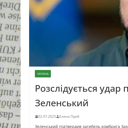
УКРАЇНА
Розслідується удар
Зеленський
02.07.2025
Елена Прей
Зеленський підтвердив загибель комбрига За