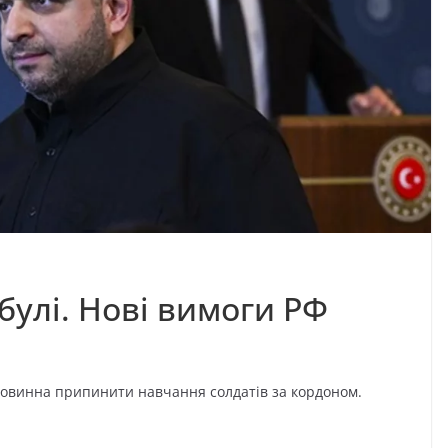
мбулі. Нові вимоги РФ
повинна припинити навчання солдатів за кордоном.