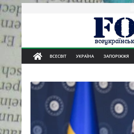
Skip
to
content
ВСЕСВІТ
УКРАЇНА
ЗАПОРІЖЖЯ