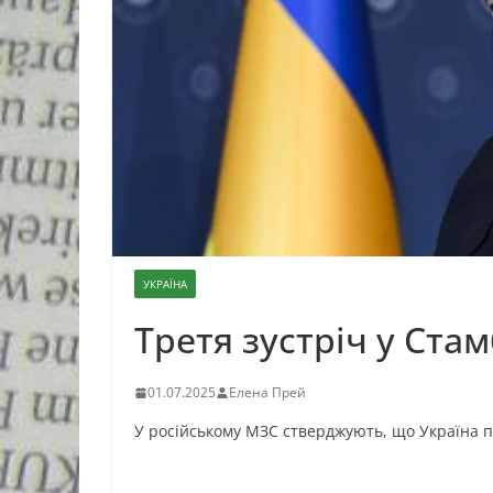
УКРАЇНА
Третя зустріч у Ста
01.07.2025
Елена Прей
У російському МЗС стверджують, що Україна 