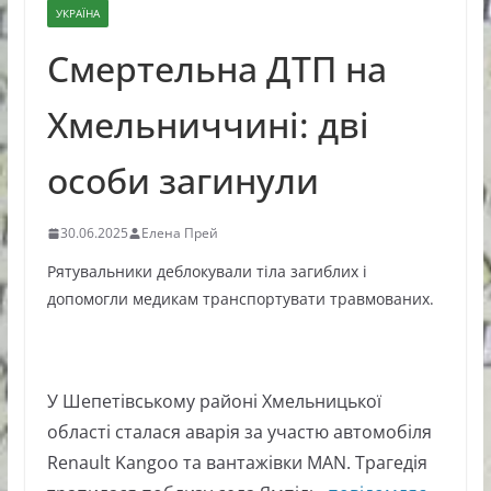
УКРАЇНА
Смертельна ДТП на
Хмельниччині: дві
особи загинули
30.06.2025
Елена Прей
Рятувальники деблокували тіла загиблих і
допомогли медикам транспортувати травмованих.
У Шепетівському районі Хмельницької
області сталася аварія за участю автомобіля
Renault Kangoo та вантажівки MAN. Трагедія