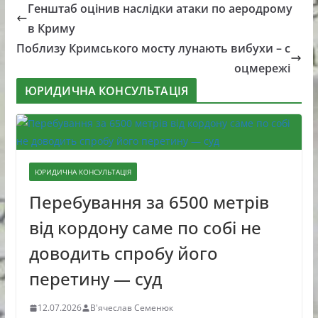
Генштаб оцінив наслідки атаки по аеродрому
в Криму
Поблизу Кримського мосту лунають вибухи – с
оцмережі
ЮРИДИЧНА КОНСУЛЬТАЦІЯ
ЮРИДИЧНА КОНСУЛЬТАЦІЯ
Перебування за 6500 метрів
від кордону саме по собі не
доводить спробу його
перетину — суд
12.07.2026
В'ячеслав Семенюк