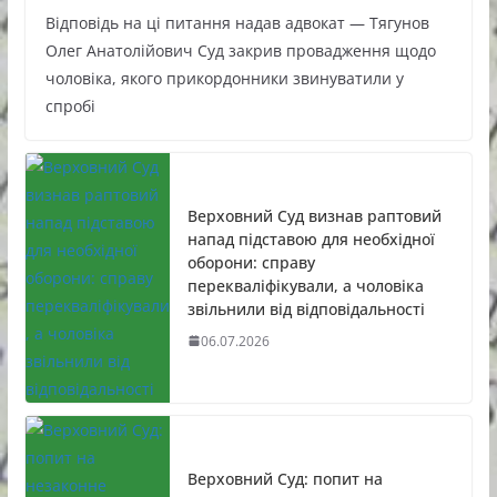
Відповідь на ці питання надав адвокат — Тягунов
Олег Анатолійович Суд закрив провадження щодо
чоловіка, якого прикордонники звинуватили у
спробі
Верховний Суд визнав раптовий
напад підставою для необхідної
оборони: справу
перекваліфікували, а чоловіка
звільнили від відповідальності
06.07.2026
Верховний Суд: попит на