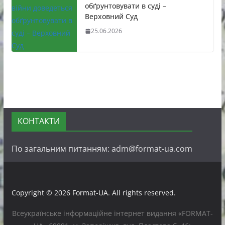
обґрунтовувати в суді –
Верховний Суд
25.06.2026
КОНТАКТИ
По загальним питанням: adm@format-ua.com
Copyright © 2026
Format-UA
. All rights reserved.
Всеукраїнське інформаційне інтернет видання «FORMAT-