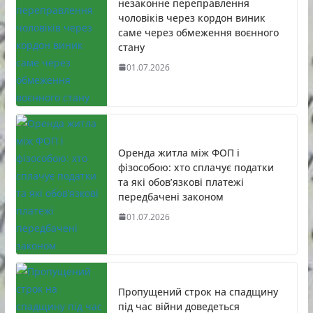
незаконне переправлення
чоловіків через кордон виник
саме через обмеження воєнного
стану
01.07.2026
Оренда житла між ФОП і
фізособою: хто сплачує податки
та які обов’язкові платежі
передбачені законом
01.07.2026
Пропущений строк на спадщину
під час війни доведеться