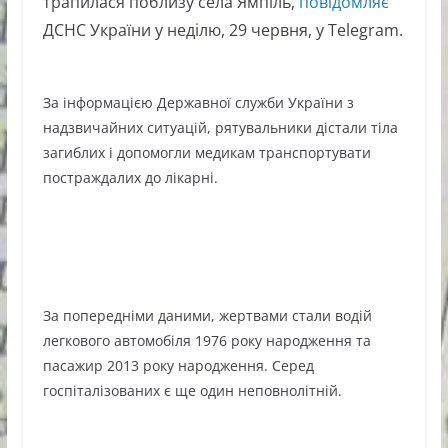
трапилася поблизу села Ямпіль,
повідомляє
ДСНС України у неділю, 29 червня, у Telegram.
За інформацією Державної служби України з
надзвичайних ситуацій, рятувальники дістали тіла
загиблих і допомогли медикам транспортувати
постраждалих до лікарні.
За попередніми даними, жертвами стали водій
легкового автомобіля 1976 року народження та
пасажир 2013 року народження. Серед
госпіталізованих є ще один неповнолітній.