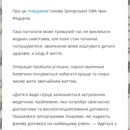
Про це
повідомив
голова Запорізької ОВА Іван
Федоров.
Така патологія може тривалий час не викликати
жодних симптомів, але коли стан починає
погіршуватися, зволікання може коштувати дитині
здоров’я, а іноді й життя.
Операція пройшла успішно, наразі маленька
Алевтина почувається набагато краще та скоро
зможе жити звичайним життям.
«Дитячі вади серця залишаються актуальною
медичною проблемою, яка потребує своєчасної
діагностики та високоспеціалізованої допомоги.
Пишаємося запорізькими лікарями, які надають
фахову допомогу на найвищому рівні», — йдеться у