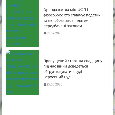
Оренда житла між ФОП і
фізособою: хто сплачує податки
та які обов’язкові платежі
передбачені законом
01.07.2026
Пропущений строк на спадщину
під час війни доведеться
обґрунтовувати в суді –
Верховний Суд
25.06.2026