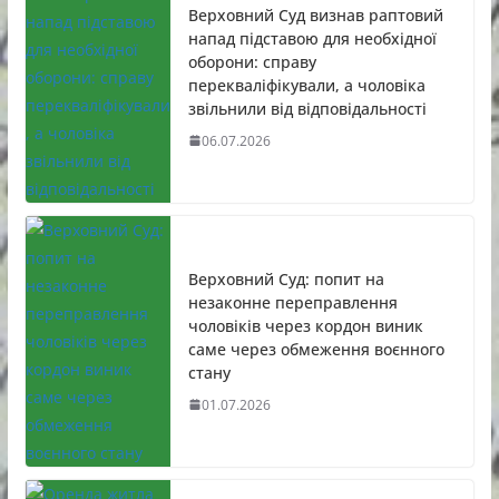
Верховний Суд визнав раптовий
напад підставою для необхідної
оборони: справу
перекваліфікували, а чоловіка
звільнили від відповідальності
06.07.2026
Верховний Суд: попит на
незаконне переправлення
чоловіків через кордон виник
саме через обмеження воєнного
стану
01.07.2026