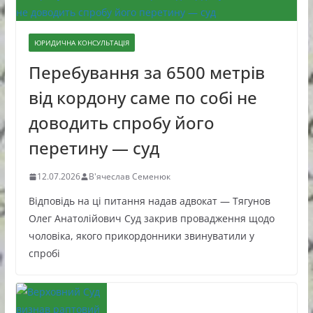
ЮРИДИЧНА КОНСУЛЬТАЦІЯ
Перебування за 6500 метрів
від кордону саме по собі не
доводить спробу його
перетину — суд
12.07.2026
В'ячеслав Семенюк
Відповідь на ці питання надав адвокат — Тягунов
Олег Анатолійович Суд закрив провадження щодо
чоловіка, якого прикордонники звинуватили у
спробі