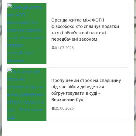
Оренда житла між ФОП і
фізособою: хто сплачує податки
та які обов’язкові платежі
передбачені законом
01.07.2026
Пропущений строк на спадщину
під час війни доведеться
обґрунтовувати в суді –
Верховний Суд
25.06.2026