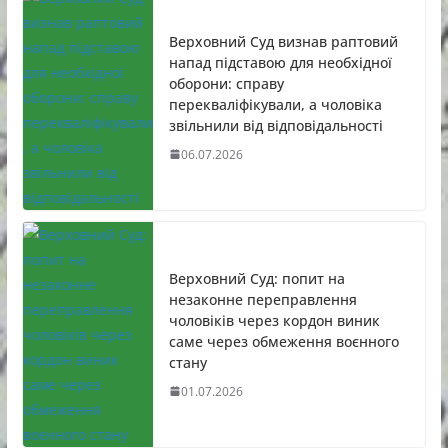
Верховний Суд визнав раптовий
напад підставою для необхідної
оборони: справу
перекваліфікували, а чоловіка
звільнили від відповідальності
06.07.2026
Верховний Суд: попит на
незаконне переправлення
чоловіків через кордон виник
саме через обмеження воєнного
стану
01.07.2026