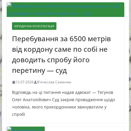
ЮРИДИЧНА КОНСУЛЬТАЦІЯ
Перебування за 6500 метрів
від кордону саме по собі не
доводить спробу його
перетину — суд
12.07.2026
В'ячеслав Семенюк
Відповідь на ці питання надав адвокат — Тягунов
Олег Анатолійович Суд закрив провадження щодо
чоловіка, якого прикордонники звинуватили у
спробі