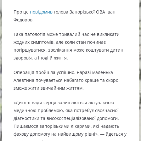
Про це
повідомив
голова Запорізької ОВА Іван
Федоров.
Така патологія може тривалий час не викликати
жодних симптомів, але коли стан починає
погіршуватися, зволікання може коштувати дитині
здоров’я, а іноді й життя.
Операція пройшла успішно, наразі маленька
Алевтина почувається набагато краще та скоро
зможе жити звичайним життям.
«Дитячі вади серця залишаються актуальною
медичною проблемою, яка потребує своєчасної
діагностики та високоспеціалізованої допомоги.
Пишаємося запорізькими лікарями, які надають
фахову допомогу на найвищому рівні», — йдеться у