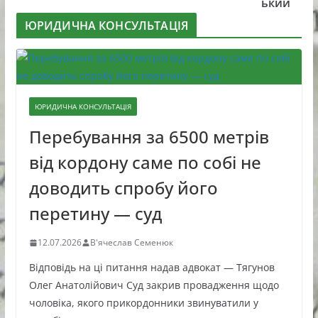
ький
ЮРИДИЧНА КОНСУЛЬТАЦІЯ
ЮРИДИЧНА КОНСУЛЬТАЦІЯ
Перебування за 6500 метрів
від кордону саме по собі не
доводить спробу його
перетину — суд
12.07.2026
В'ячеслав Семенюк
Відповідь на ці питання надав адвокат — Тягунов
Олег Анатолійович Суд закрив провадження щодо
чоловіка, якого прикордонники звинуватили у