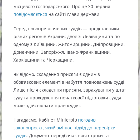
місцевого господарського. Про це 30 червня
повідомляється
на сайті глави держави.
Серед новопризначених суддів — представники
різних регіонів України: двоє зі Львівщини та по
одному з Київщини, Житомирщини, Дніпровщини,
Донеччини, Запоріжжя, Івано-Франківщини,
Харківщини та Черкащини.
Як відомо, складення присяги є одним з
обовʼязкових елементів набуття повноважень судді.
Лише після складення присяги, зарахування у штат
суду та проходження початкової підготовки суддя
може здійснювати правосуддя.
Нагадаємо, Кабінет Міністрів
погодив
законопроєкт, який змінює підхід до перевірки
суддів.
Документ передбачає нові строки та