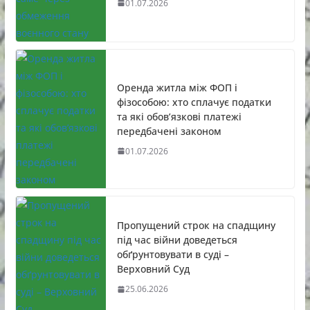
01.07.2026
Оренда житла між ФОП і
фізособою: хто сплачує податки
та які обов’язкові платежі
передбачені законом
01.07.2026
Пропущений строк на спадщину
під час війни доведеться
обґрунтовувати в суді –
Верховний Суд
25.06.2026