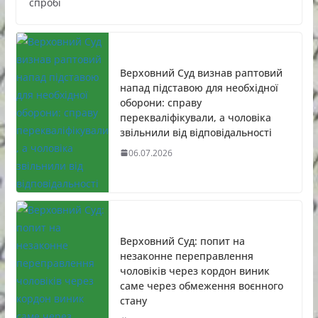
спробі
Верховний Суд визнав раптовий
напад підставою для необхідної
оборони: справу
перекваліфікували, а чоловіка
звільнили від відповідальності
06.07.2026
Верховний Суд: попит на
незаконне переправлення
чоловіків через кордон виник
саме через обмеження воєнного
стану