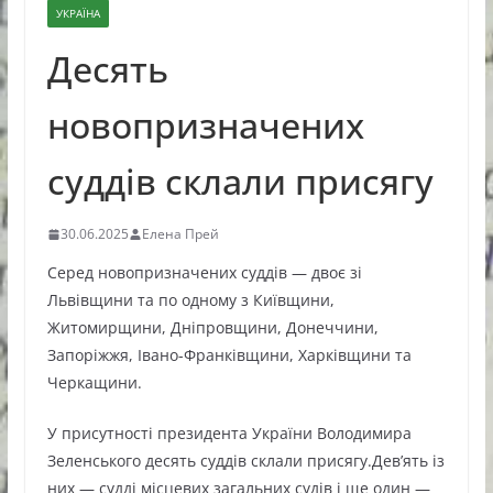
УКРАЇНА
Десять
новопризначених
суддів склали присягу
30.06.2025
Елена Прей
Серед новопризначених суддів — двоє зі
Львівщини та по одному з Київщини,
Житомирщини, Дніпровщини, Донеччини,
Запоріжжя, Івано-Франківщини, Харківщини та
Черкащини.
У присутності президента України Володимира
Зеленського десять суддів склали присягу.Девʼять із
них — судді місцевих загальних судів і ще один —