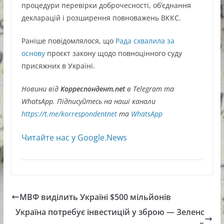
процедури перевірки доброчесності, об’єднання
декларацій і розширення повноважень ВККС.
Раніше повідомлялося, що
Рада схвалила за
основу
проєкт закону щодо повноцінного суду
присяжних в Україні.
Новини від
Корреспондент.net
в Telegram та
WhatsApp. Підписуйтесь на наші канали
https://t.me/korrespondentnet
та
WhatsApp
Читайте нас у Google.News
МВФ виділить Україні $500 мільйонів
Україна потребує інвестицій у зброю — Зеленс