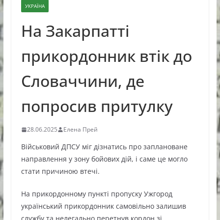
УКРАЇНА
На Закарпатті
прикордонник втік до
Словаччини, де
попросив притулку
28.06.2025
Елена Прей
Військовий ДПСУ міг дізнатись про заплановане
направлення у зону бойових дій, і саме це могло
стати причиною втечі.
На прикордонному пункті пропуску Ужгород
український прикордонник самовільно залишив
службу та нелегально перетнув кордон зі