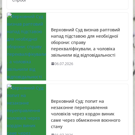
Верховний Суд визнав раптовий
напад підставою для необхідної
оборони: справу
перекваліфікували, а чоловіка
звільнили від відповідальності
06.07.2026
Верховний Суд: попит на
незаконне переправлення
чоловіків через кордон виник
саме через обмеження воєнного
стану