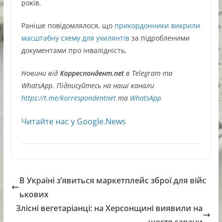
років.
Раніше повідомлялося, що
прикордонники викрили
масштабну схему для ухилянтів
за підробленими
документами про інвалідність.
Новини від
Корреспондент.net
в Telegram та
WhatsApp. Підписуйтесь на наші канали
https://t.me/korrespondentnet
та
WhatsApp
Читайте нас у Google.News
В Україні з’явиться маркетплейс зброї для війс
ькових
Злісні вегетаріанці: на Херсонщині виявили на