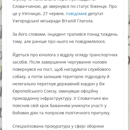
Словаччиною, де звернувся по статус біженця. Про
це у п’ятницю, 27 червня,
повідомив
депутат
Ужгородської міськради Віталій Глагола.
За його словами, інцидент трапився понад тиждень
тому, але раніше про нього не повідомлялося.
Йдеться про кінолога з відділу огляду транспортних
засобів. Після завершення чергування чоловік
повернувся на пост, щоб нагодувати службового
собаку, а потім залишив територію підрозділу й
нелегально перетнув державний кордон у бік
Європейського Союзу, оминувши офіційну
прикордонну інфраструктуру. У Словаччині він
пояснив свій крок бажанням уникнути участі у
бойових діях та попросив політичного притулку.
Спеціалізована прокуратура у сфері оборони