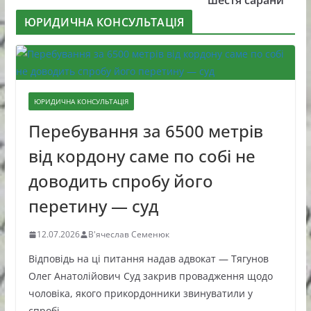
шестя сарани
ЮРИДИЧНА КОНСУЛЬТАЦІЯ
ЮРИДИЧНА КОНСУЛЬТАЦІЯ
Перебування за 6500 метрів
від кордону саме по собі не
доводить спробу його
перетину — суд
12.07.2026
В'ячеслав Семенюк
Відповідь на ці питання надав адвокат — Тягунов
Олег Анатолійович Суд закрив провадження щодо
чоловіка, якого прикордонники звинуватили у
спробі