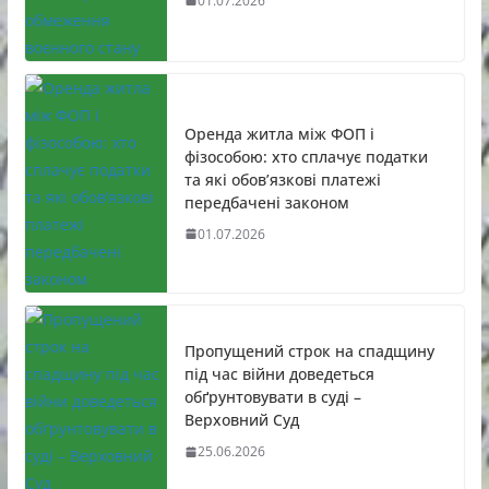
01.07.2026
Оренда житла між ФОП і
фізособою: хто сплачує податки
та які обов’язкові платежі
передбачені законом
01.07.2026
Пропущений строк на спадщину
під час війни доведеться
обґрунтовувати в суді –
Верховний Суд
25.06.2026