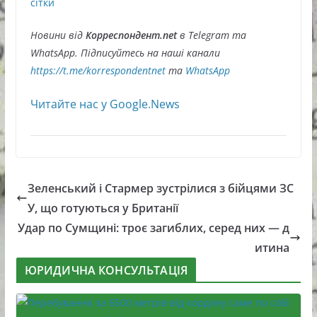
сітки
Новини від
Корреспондент.net
в Telegram та
WhatsApp. Підписуйтесь на наші канали
https://t.me/korrespondentnet
та
WhatsApp
Читайте нас у Google.News
Зеленський і Стармер зустрілися з бійцями ЗС
У, що готуються у Британії
Удар по Сумщині: троє загиблих, серед них — д
итина
ЮРИДИЧНА КОНСУЛЬТАЦІЯ