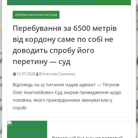
ЮРИДИЧНА КОНСУЛЬТАЦІЯ
Перебування за 6500 метрів
від кордону саме по собі не
доводить спробу його
перетину — суд
12.07.2026
В'ячеслав Семенюк
Відповідь на ці питання надав адвокат — Тягунов
Олег Анатолійович Суд закрив провадження щодо
чоловіка, якого прикордонники звинуватили у
спробі