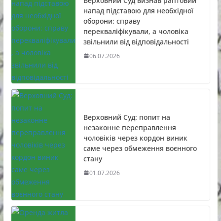
Верховний Суд визнав раптовий
напад підставою для необхідної
оборони: справу
перекваліфікували, а чоловіка
звільнили від відповідальності
06.07.2026
Верховний Суд: попит на
незаконне переправлення
чоловіків через кордон виник
саме через обмеження воєнного
стану
01.07.2026