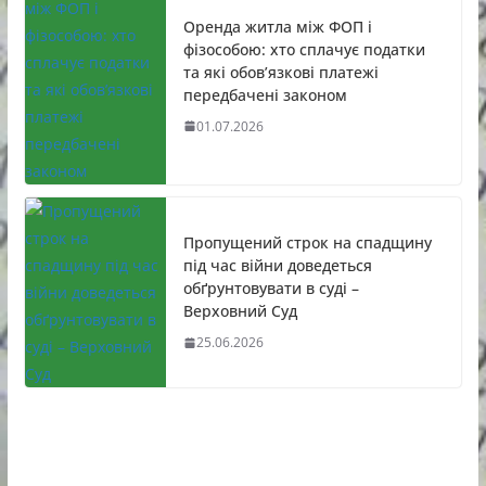
Оренда житла між ФОП і
фізособою: хто сплачує податки
та які обов’язкові платежі
передбачені законом
01.07.2026
Пропущений строк на спадщину
під час війни доведеться
обґрунтовувати в суді –
Верховний Суд
25.06.2026