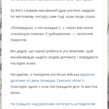
За його словами масований удар росіяни завдали
по житловому сектору саме тоді, коли люди спали.
«Попередньо, є постраждалі (…), через влучання
спалахнула пожежа. Є руйнування», — зазначив
Грирогов.
Він додав, що наразі робиться усе можливе, щоб
якнайшвидше надати людям допомогу і ліквідувати
наслідки атаки.
Нагадаємо, у понеділок російські війська
вдарили
дронами по двох громадах Сумської області
.
Унаслідок однієї з атак постраждали діти та вагітна
жінка.
На Сумщині над дорогами натягують антидронові