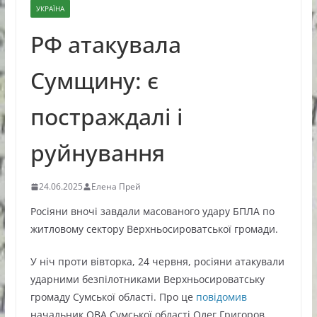
УКРАЇНА
РФ атакувала
Сумщину: є
постраждалі і
руйнування
24.06.2025
Елена Прей
Росіяни вночі завдали масованого удару БПЛА по
житловому сектору Верхньосироватської громади.
У ніч проти вівторка, 24 червня, росіяни атакували
ударними безпілотниками Верхньосироватську
громаду Сумської області. Про це
повідомив
начальник ОВА Сумської області Олег Григоров.