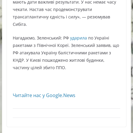
мають дати важливі результати. У нас немає часу
чекати. Настав час продемонструвати
трансатлантичну єдність і силу», — резюмував
Сибіга.
Нагадаємо, Зеленський: РФ
ударила
по Україні
ракетами з Північної Кореї. Зеленський заявив, що
РФ атакувала Україну балістичними ракетами з
КНДР. У Києві пошкоджено житлові будинки,
частину цілей збито ППО.
Читайте нас у Google.News