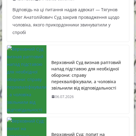
Відповідь на ці питання надав адвокат — Тягунов
Олег Анатолійович Суд закрив провадження щодо
чоловіка, якого прикордонники звинуватили у
спробі
Верховний Суд визнав раптовий
напад підставою для необхідної
оборони: справу
перекваліфікували, а чоловіка
звільнили від відповідальності
06.07.2026
Верховний Суд: попит на