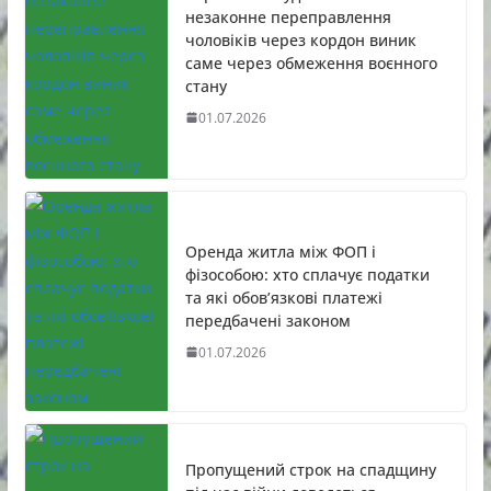
незаконне переправлення
чоловіків через кордон виник
саме через обмеження воєнного
стану
01.07.2026
Оренда житла між ФОП і
фізособою: хто сплачує податки
та які обов’язкові платежі
передбачені законом
01.07.2026
Пропущений строк на спадщину