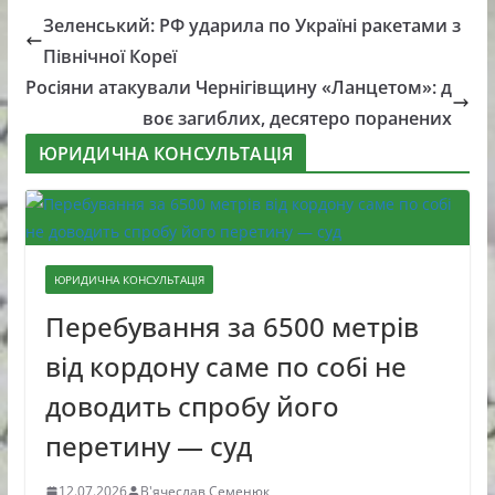
Зеленський: РФ ударила по Україні ракетами з
Північної Кореї
Росіяни атакували Чернігівщину «Ланцетом»: д
воє загиблих, десятеро поранених
ЮРИДИЧНА КОНСУЛЬТАЦІЯ
ЮРИДИЧНА КОНСУЛЬТАЦІЯ
Перебування за 6500 метрів
від кордону саме по собі не
доводить спробу його
перетину — суд
12.07.2026
В'ячеслав Семенюк