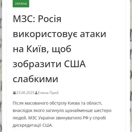
УКРАЇНА
МЗС: Росія
використовує атаки
на Київ, щоб
зобразити США
слабкими
23.06.2025
Елена Прей
Після масованого обстрілу Києва та області,
внаслідок якого загинуло щонайменше шестеро
людей, МЗС України звинуватило РФ у спробі
дискредитації США.