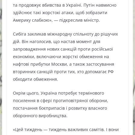
та продовжує вбивства в Україні. Путін навмисно
здійснює такі жорстокі атаки, щоб зобразити
Америку слабкою», — підкреслив міністр.
Сибіга закликав міжнародну спільноту до рішучих
дій. Він наголосив, що настав момент для
запровадження нових санкцій проти російської
економіки, включаючи жорсткі обмеження на
нафтові прибутки Москви, а також застосування
вторинних санкцій проти тих, хто допомагає РФ
обходити обмеження.
Окрім цього, Україна потребує термінового
посилення в сфері протиповітряної оборони,
постачання боєприпасів і розвитку власного
оборонного виробництва.
«Цей тиждень — тиждень важливих самітів. І вони