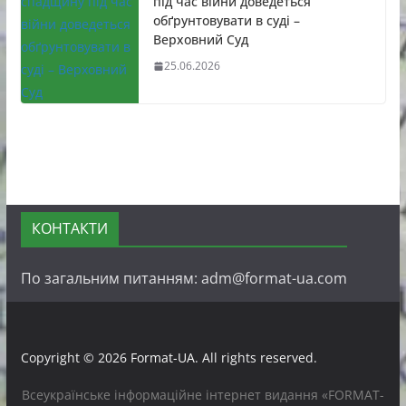
під час війни доведеться
обґрунтовувати в суді –
Верховний Суд
25.06.2026
КОНТАКТИ
По загальним питанням: adm@format-ua.com
Copyright © 2026
Format-UA
. All rights reserved.
Всеукраїнське інформаційне інтернет видання «FORMAT-