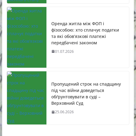
Оренда житла між ФОП і
фізособою: хто сплачує податки
та які обов’язкові платежі
передбачені законом
01.07.2026
Пропущений строк на спадщину
під час війни доведеться
обґрунтовувати в суді –
Верховний Суд
25.06.2026