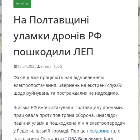
УКРАЇНА
На Полтавщині
уламки дронів РФ
пошкодили ЛЕП
16.04.2025
Елена Прей
Фахівці вже працюють над відновленням
електропостачання. Звернень на екстрені служби
щодо руйнувань та постраждалих не надходило.
Війська РФ вночі атакували Полтавщину дронами,
працювала протиповітряна оборона. Внаслідок
падіння уламків пошкоджена лінія електропередач
у Решетилівській громаді. Про це
повідомив
т.в.о.
начальника Полтавської ОВА Володимир Когут.