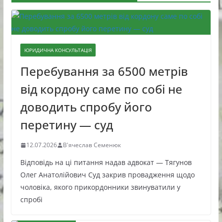
ЮРИДИЧНА КОНСУЛЬТАЦІЯ
Перебування за 6500 метрів
від кордону саме по собі не
доводить спробу його
перетину — суд
12.07.2026
В'ячеслав Семенюк
Відповідь на ці питання надав адвокат — Тягунов
Олег Анатолійович Суд закрив провадження щодо
чоловіка, якого прикордонники звинуватили у
спробі