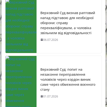
Верховний Суд визнав раптовий
напад підставою для необхідної
оборони: справу
перекваліфікували, а чоловіка
звільнили від відповідальності
06.07.2026
Верховний Суд: попит на
незаконне переправлення
чоловіків через кордон виник
саме через обмеження воєнного
стану
01.07.2026