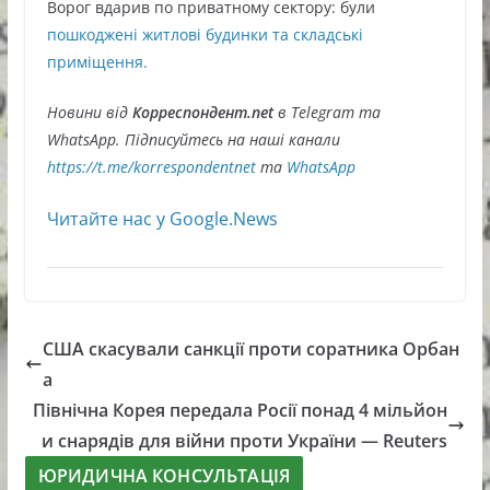
Ворог вдарив по приватному сектору: були
пошкоджені житлові будинки та складські
приміщення.
Новини від
Корреспондент.net
в Telegram та
WhatsApp. Підписуйтесь на наші канали
https://t.me/korrespondentnet
та
WhatsApp
Читайте нас у Google.News
США скасували санкції проти соратника Орбан
а
Північна Корея передала Росії понад 4 мільйон
и снарядів для війни проти України — Reuters
ЮРИДИЧНА КОНСУЛЬТАЦІЯ