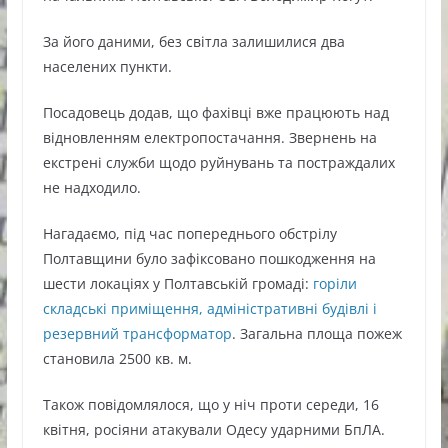
За його даними, без світла залишилися два
населених пункти.
Посадовець додав, що фахівці вже працюють над
відновленням електропостачання. Звернень на
екстрені служби щодо руйнувань та постраждалих
не надходило.
Нагадаємо, під час попереднього обстрілу
Полтавщини було зафіксовано пошкодження на
шести локаціях у Полтавській громаді:
горіли
складські приміщення, адміністративні будівлі і
резервний трансформатор
. Загальна площа пожеж
становила 2500 кв. м.
Також повідомлялося, що у ніч проти середи, 16
квітня, росіяни атакували Одесу ударними БпЛА.