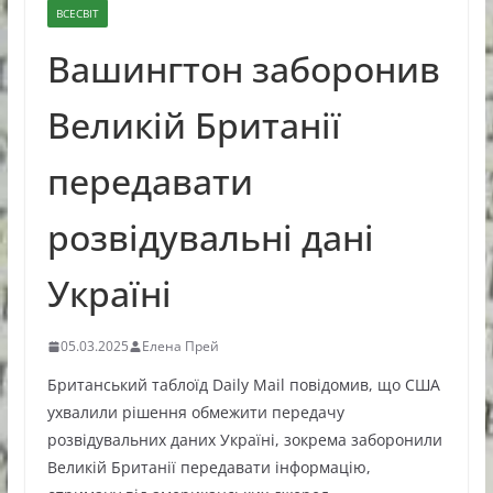
ВСЕСВІТ
Вашингтон заборонив
Великій Британії
передавати
розвідувальні дані
Україні
05.03.2025
Елена Прей
Британський таблоїд Daily Mail повідомив, що США
ухвалили рішення обмежити передачу
розвідувальних даних Україні, зокрема заборонили
Великій Британії передавати інформацію,