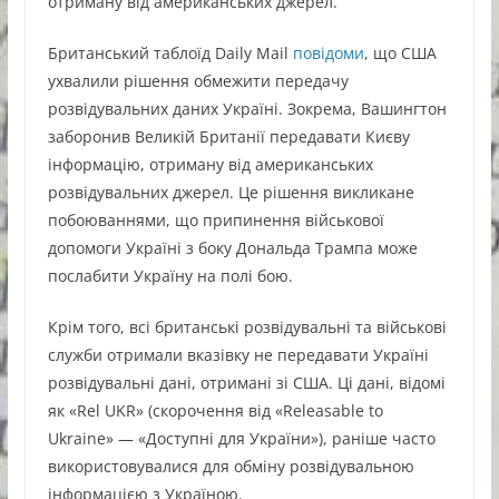
отриману від американських джерел.
Британський таблоїд Daily Mail
повідоми
, що США
ухвалили рішення обмежити передачу
розвідувальних даних Україні. Зокрема, Вашингтон
заборонив Великій Британії передавати Києву
інформацію, отриману від американських
розвідувальних джерел. Це рішення викликане
побоюваннями, що припинення військової
допомоги Україні з боку Дональда Трампа може
послабити Україну на полі бою.
Крім того, всі британські розвідувальні та військові
служби отримали вказівку не передавати Україні
розвідувальні дані, отримані зі США. Ці дані, відомі
як «Rel UKR» (скорочення від «Releasable to
Ukraine» — «Доступні для України»), раніше часто
використовувалися для обміну розвідувальною
інформацією з Україною.