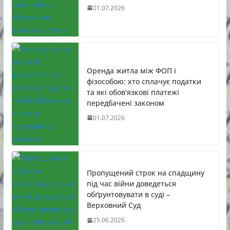
01.07.2026
Оренда житла між ФОП і
фізособою: хто сплачує податки
та які обов’язкові платежі
передбачені законом
01.07.2026
Пропущений строк на спадщину
під час війни доведеться
обґрунтовувати в суді –
Верховний Суд
25.06.2026