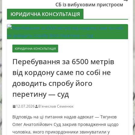
СБ із вибуховим пристроєм
ЮРИДИЧНА КОНСУЛЬТАЦІЯ
ЮРИДИЧНА КОНСУЛЬТАЦІЯ
Перебування за 6500 метрів
від кордону саме по собі не
доводить спробу його
перетину — суд
12.07.2026
В'ячеслав Семенюк
Відповідь на ці питання надав адвокат — Тягунов
Олег Анатолійович Суд закрив провадження щодо
чоловіка, якого прикордонники звинуватили у