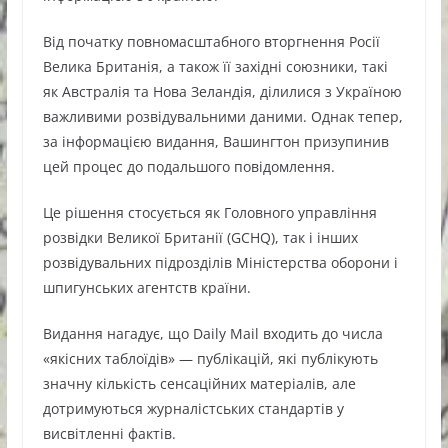
Від початку повномасштабного вторгнення Росії
Велика Британія, а також її західні союзники, такі
як Австралія та Нова Зеландія, ділилися з Україною
важливими розвідувальними даними. Однак тепер,
за інформацією видання, Вашингтон призупинив
цей процес до подальшого повідомлення.
Це рішення стосується як Головного управління
розвідки Великої Британії (GCHQ), так і інших
розвідувальних підрозділів Міністерства оборони і
шпигунських агентств країни.
Видання нагадує, що Daily Mail входить до числа
«якісних таблоїдів» — публікацій, які публікують
значну кількість сенсаційних матеріалів, але
дотримуються журналістських стандартів у
висвітленні фактів.