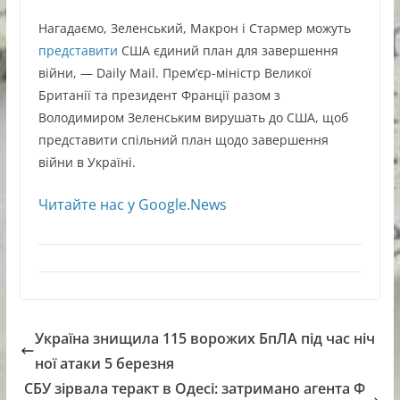
Нагадаємо, Зеленський, Макрон і Стармер можуть
представити
США єдиний план для завершення
війни, — Daily Mail. Прем’єр-міністр Великої
Британії та президент Франції разом з
Володимиром Зеленським вирушать до США, щоб
представити спільний план щодо завершення
війни в Україні.
Читайте нас у Google.News
Україна знищила 115 ворожих БпЛА під час ніч
ної атаки 5 березня
СБУ зірвала теракт в Одесі: затримано агента Ф