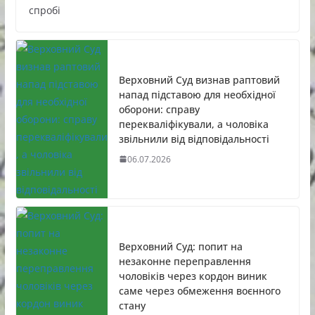
спробі
Верховний Суд визнав раптовий
напад підставою для необхідної
оборони: справу
перекваліфікували, а чоловіка
звільнили від відповідальності
06.07.2026
Верховний Суд: попит на
незаконне переправлення
чоловіків через кордон виник
саме через обмеження воєнного
стану