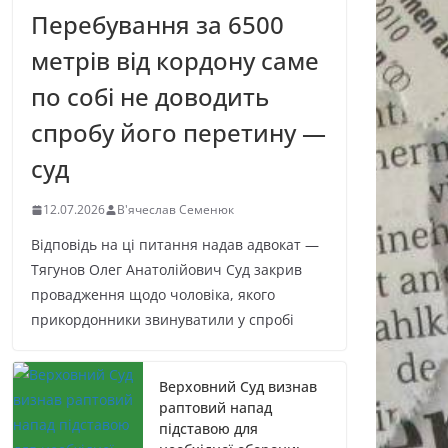
Перебування за 6500
метрів від кордону саме
по собі не доводить
спробу його перетину —
суд
12.07.2026
В'ячеслав Семенюк
Відповідь на ці питання надав адвокат —
Тягунов Олег Анатолійович Суд закрив
провадження щодо чоловіка, якого
прикордонники звинуватили у спробі
Верховний Суд визнав
раптовий напад
підставою для