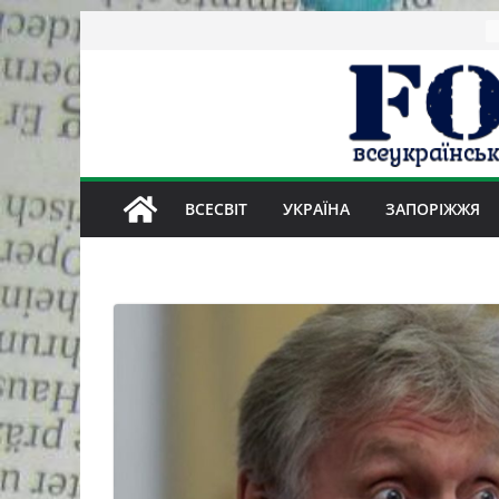
Skip
to
content
ВСЕСВІТ
УКРАЇНА
ЗАПОРІЖЖЯ