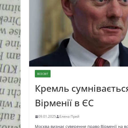
ВСЕСВІТ
Кремль сумнівається
Вірменії в ЄС
09.01.2025
Елена Прей
Москва визнає суверенне право Вірменії на вс