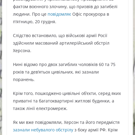
фактом воєнного злочину, що призвів до загибелі
людини. Про це
повідомляє
Офіс прокурора в
п’ятницю, 20 грудня.
Слідство встановило, що військові армії Росії
здійснили масований артилерійський обстріл
Херсона.
Нині відомо про двох загиблих чоловіків 60 та 75
років та дев’ятьох цивільних, які зазнали
поранень.
Крім того, пошкоджено цивільні обʼєкти, серед яких
приватні та багатоквартирні житлові будинки, а
також лінії електромереж.
Як ми вже повідомляли, Херсон та його передмістя
зазнали небувалого обстрілу
з боку армії РФ. Крім