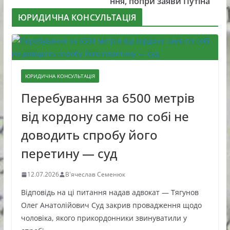
ння, попри заяви Путіна
ЮРИДИЧНА КОНСУЛЬТАЦІЯ
ЮРИДИЧНА КОНСУЛЬТАЦІЯ
Перебування за 6500 метрів
від кордону саме по собі не
доводить спробу його
перетину — суд
12.07.2026
В'ячеслав Семенюк
Відповідь на ці питання надав адвокат — Тягунов
Олег Анатолійович Суд закрив провадження щодо
чоловіка, якого прикордонники звинуватили у