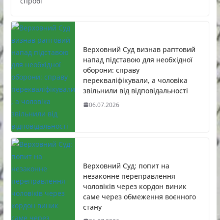
спробі
Верховний Суд визнав раптовий
напад підставою для необхідної
оборони: справу
перекваліфікували, а чоловіка
звільнили від відповідальності
06.07.2026
Верховний Суд: попит на
незаконне переправлення
чоловіків через кордон виник
саме через обмеження воєнного
стану