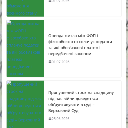
01.07.2026
Оренда житла між ФОП і
фізособою: хто сплачує податки
та які обов’язкові платежі
передбачені законом
01.07.2026
Пропущений строк на спадщину
під час війни доведеться
обґрунтовувати в суді –
Верховний Суд
25.06.2026