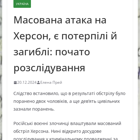
УКРАЇНА
Масована атака на
Херсон, є потерпілі й
загиблі: почато
розслідування
20.12.2024
Елена Прей
Слідство встановило, що в результаті обстрілу було
поранено двох чоловіків, а ще дев’ять цивільних
зазнали поранень.
Російські воєнні злочинці влаштували масований
обстріл Херсона. Нині відкрито досудове
розслідування у кримінальному провадженні за