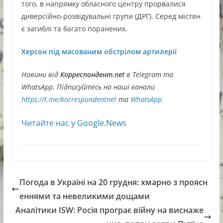
того, в напрямку обласного центру прорвалися
диверсійно-розвідувальні групи (ДРГ). Серед містян
є загиблі та багато поранених.
Херсон під масованим обстрілом артилерії
Новини від
Корреспондент.net
в Telegram та
WhatsApp. Підписуйтесь на наші канали
https://t.me/korrespondentnet
та
WhatsApp
Читайте нас у Google.News
Погода в Україні на 20 грудня: хмарно з проясн
еннями та невеликими дощами
Аналітики ISW: Росія програє війну на виснаже