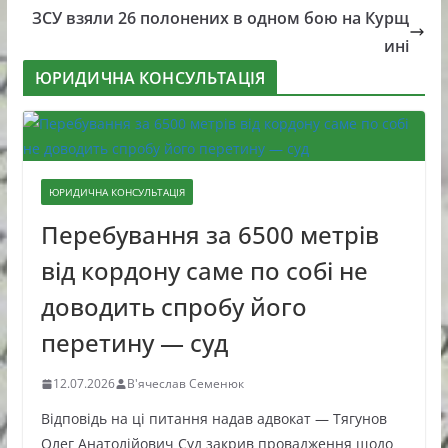
ЗСУ взяли 26 полонених в одном бою на Курщ
ині
ЮРИДИЧНА КОНСУЛЬТАЦІЯ
ЮРИДИЧНА КОНСУЛЬТАЦІЯ
Перебування за 6500 метрів
від кордону саме по собі не
доводить спробу його
перетину — суд
12.07.2026
В'ячеслав Семенюк
Відповідь на ці питання надав адвокат — Тягунов
Олег Анатолійович Суд закрив провадження щодо