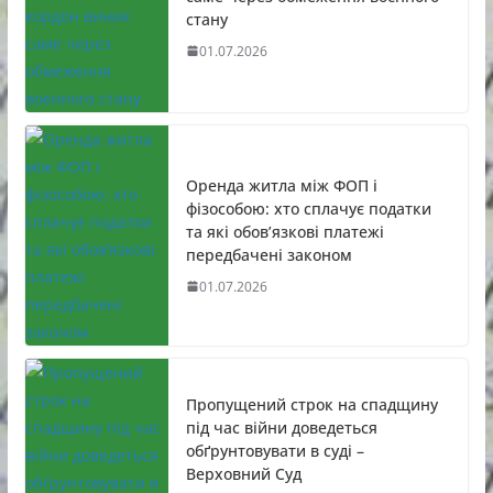
стану
01.07.2026
Оренда житла між ФОП і
фізособою: хто сплачує податки
та які обов’язкові платежі
передбачені законом
01.07.2026
Пропущений строк на спадщину
під час війни доведеться
обґрунтовувати в суді –
Верховний Суд