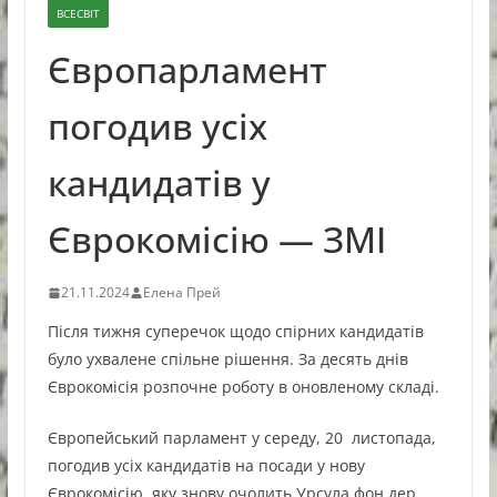
ВСЕСВІТ
Європарламент
погодив усіх
кандидатів у
Єврокомісію — ЗМІ
21.11.2024
Елена Прей
Після тижня суперечок щодо спірних кандидатів
було ухвалене спільне рішення. За десять днів
Єврокомісія розпочне роботу в оновленому складі.
Європейський парламент у середу, 20 листопада,
погодив усіх кандидатів на посади у нову
Єврокомісію, яку знову очолить Урсула фон дер