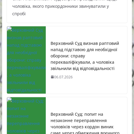
чоловіка, якого прикордонники звинуватили у
спробі
Верховний Суд визнав раптовий
напад підставою для необхідної
оборони: справу
перекваліфікували, а чоловіка
звільнили від відповідальності
06.07.2026
Верховний Суд: попит на
незаконне переправлення
чоловіків через кордон виник
саме через обмеження воєнного