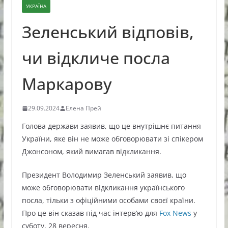
УКРАЇНА
Зеленський відповів,
чи відкличе посла
Маркарову
29.09.2024
Елена Прей
Голова держави заявив, що це внутрішнє питання
України, яке він не може обговорювати зі спікером
Джонсоном, який вимагав відкликання.
Президент Володимир Зеленський заявив, що
може обговорювати відкликання українського
посла, тільки з офіційними особами своєї країни.
Про це він сказав під час інтерв’ю для
Fox News
у
суботу, 28 вересня.