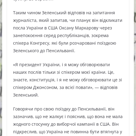
Таким чином Зеленський відповів на запитання
журналіста, який запитав, чи планує він відкликати
посла України в США Оксану Маркарову через
занепокоєння серед республіканців, зокрема
спікера Конгресу, які були розчаровані поїздкою
Зеленського до Пенсильванії.
«Я президент України, і я можу обговорювати
наших послів тільки зі спікером моєї країни. Це,
знаєте, конституція, і я не можу обговорювати це зі
спікером Джонсоном, за всієї поваги», — відповів
Зеленський.
Говорячи про свою поїздку до Пенсильванії, він
зазначив, що не жалкує і пояснив, що вона не мала
жодного стосунку до виборчої кампанії в США. Він
підкреслив, що Україна не повинна бути втягнута у