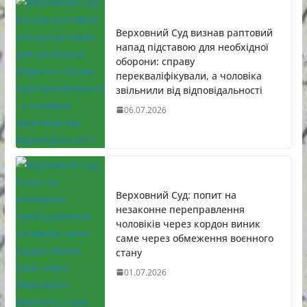
Верховний Суд визнав раптовий
напад підставою для необхідної
оборони: справу
перекваліфікували, а чоловіка
звільнили від відповідальності
06.07.2026
Верховний Суд: попит на
незаконне переправлення
чоловіків через кордон виник
саме через обмеження воєнного
стану
01.07.2026