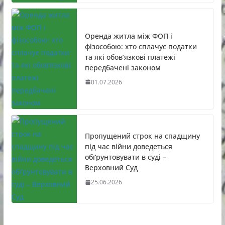
Оренда житла між ФОП і
фізособою: хто сплачує податки
та які обов’язкові платежі
передбачені законом
01.07.2026
Пропущений строк на спадщину
під час війни доведеться
обґрунтовувати в суді –
Верховний Суд
25.06.2026