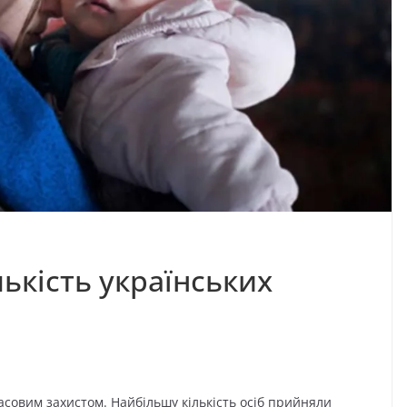
ькість українських
асовим захистом. Найбільшу кількість осіб прийняли