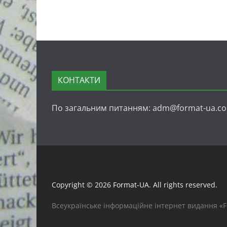
КОНТАКТИ
По загальним питанням: adm@format-ua.c
Copyright © 2026
Format-UA
. All rights reserved.
Всеукраїнське інформаційне інтернет видання «FO