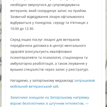
необхідно звернутися до супроводжувача
ветеранів, який скоординує запис на прийом.
Зазвичай відвідування лікаря-офтальмолога
відбувається у понеділок, середу та п’ятницю з
10:00 до 12:30.
Серед інших послуг лікарні для ветеранів
передбачена допомога в центрі ментального
здоров’я (консультують кваліфіковані
психотерапевти та психологи), стаціонарна та
амбулаторна реабілітація, а також лікування у
вузьких спеціалістів через запис у реєстратурі.
Нагадаємо, у запорізькому медзакладі
запрацював
мобільний ветеранський хаб
.
Захисники знищили на Запорізькому напрямку
ворожі безпілотники зі штучним інтелектом, —