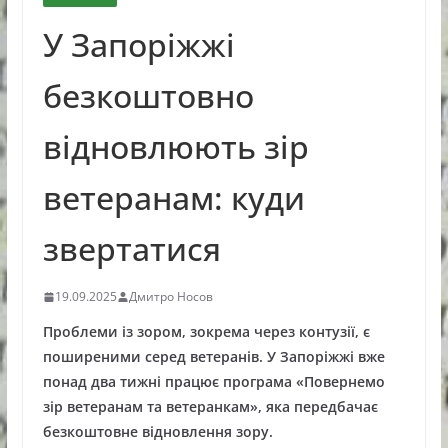
У Запоріжжі
безкоштовно
відновлюють зір
ветеранам: куди
звертатися
19.09.2025
Дмитро Носов
Проблеми із зором, зокрема через контузії, є
поширеними серед ветеранів. У Запоріжжі вже
понад два тижні працює програма «Повернемо
зір ветеранам та ветеранкам», яка передбачає
безкоштовне відновлення зору.