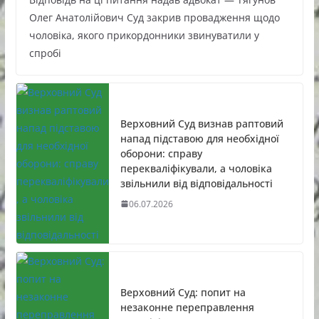
Олег Анатолійович Суд закрив провадження щодо
чоловіка, якого прикордонники звинуватили у
спробі
Верховний Суд визнав раптовий
напад підставою для необхідної
оборони: справу
перекваліфікували, а чоловіка
звільнили від відповідальності
06.07.2026
Верховний Суд: попит на
незаконне переправлення