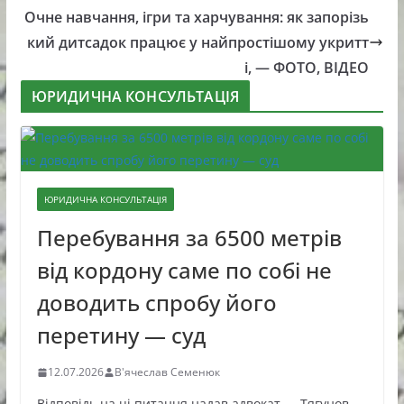
Очне навчання, ігри та харчування: як запорізь
кий дитсадок працює у найпростішому укритт
і, — ФОТО, ВІДЕО
ЮРИДИЧНА КОНСУЛЬТАЦІЯ
ЮРИДИЧНА КОНСУЛЬТАЦІЯ
Перебування за 6500 метрів
від кордону саме по собі не
доводить спробу його
перетину — суд
12.07.2026
В'ячеслав Семенюк
Відповідь на ці питання надав адвокат — Тягунов