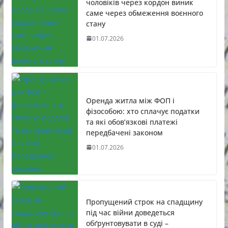
чоловіків через кордон виник
саме через обмеження воєнного
стану
01.07.2026
Оренда житла між ФОП і
фізособою: хто сплачує податки
та які обов’язкові платежі
передбачені законом
01.07.2026
Пропущений строк на спадщину
під час війни доведеться
обґрунтовувати в суді –