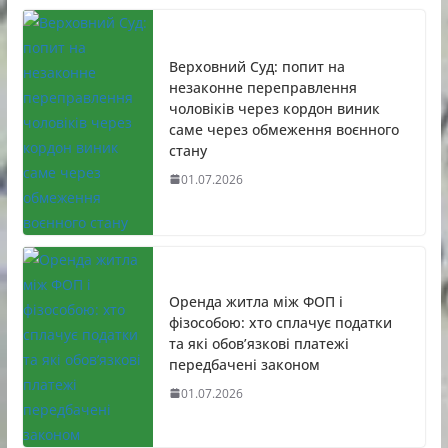
Верховний Суд: попит на
незаконне переправлення
чоловіків через кордон виник
саме через обмеження воєнного
стану
01.07.2026
Оренда житла між ФОП і
фізособою: хто сплачує податки
та які обов’язкові платежі
передбачені законом
01.07.2026