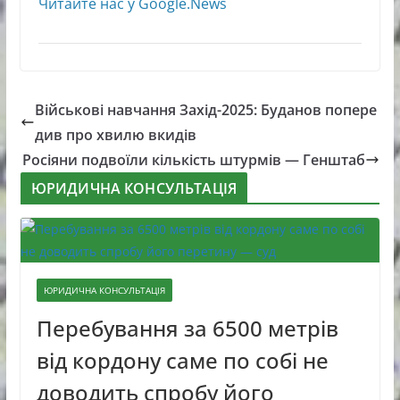
Читайте нас у Google.News
Військові навчання Захід-2025: Буданов попере
див про хвилю вкидів
Росіяни подвоїли кількість штурмів — Генштаб
ЮРИДИЧНА КОНСУЛЬТАЦІЯ
ЮРИДИЧНА КОНСУЛЬТАЦІЯ
Перебування за 6500 метрів
від кордону саме по собі не
доводить спробу його