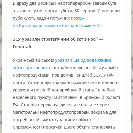
Відразу два російські нафтопереробні заводи були
атаковані у ніч проти суботи, 30 серпня. Соцмережі
публікують кадри потужних
пожеж
на Краснодарському та Сизранському НПЗ
.
ЗСУ уразили стратегічний об’єкт в Росії —
Генштаб
Українські військові
уразили ще один важливий
об’єкт противника
, що забезпечує російську армію
нафтопродуктами, повідомив Генштаб ЗСУ. У ніч
проти п’ятниці було завдано комплексне вогневого
ураження по лінійно-виробничій станції в районі
населеного пункту Найтоповичі в Брянській області
РФ. Станція перекачує дизельне пальне через
магістральні нафтопродуктопроводи, зокрема для
потреб російських окупаційних військ.
Спроможності прокачки цього об’єкта становлять