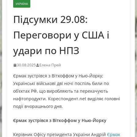
УКРАЇНА
Підсумки 29.08:
Переговори у США і
удари по НПЗ
30.08.2025
Елена Прей
Єрмак зустрівся з Віткоффом у Нью-Йорку;
Українські військові дві ночі поспіль били по
об’єктах РФ, що виробляють та перекачують
нафтопродукти. Кореспондент.net виділяє головні
події вчорашнього дня.
Єрмак зустрівся з Віткоффом у Нью-Йорку
Керівник Офісу президента України Андрій
Єрмак