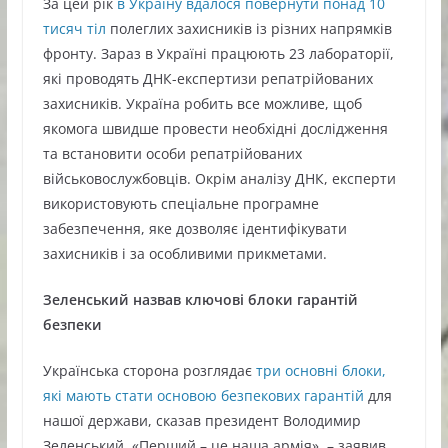
За цей рік
в Україну вдалося повернути понад 10
тисяч тіл
полеглих захисників із різних напрямків
фронту. Зараз в Україні працюють 23 лабораторії,
які проводять ДНК-експертизи репатрійованих
захисників. Україна робить все можливе, щоб
якомога швидше провести необхідні дослідження
та встановити особи репатрійованих
військовослужбовців. Окрім аналізу ДНК, експерти
використовують спеціальне програмне
забезпечення, яке дозволяє ідентифікувати
захисників і за особливими прикметами.
Зеленський назвав ключові блоки гарантій
безпеки
Українська сторона розглядає
три основні блоки,
які мають стати основою безпекових гарантій
для
нашої держави, сказав президент Володимир
Зеленський. «Перший – це наша армія», – заявив