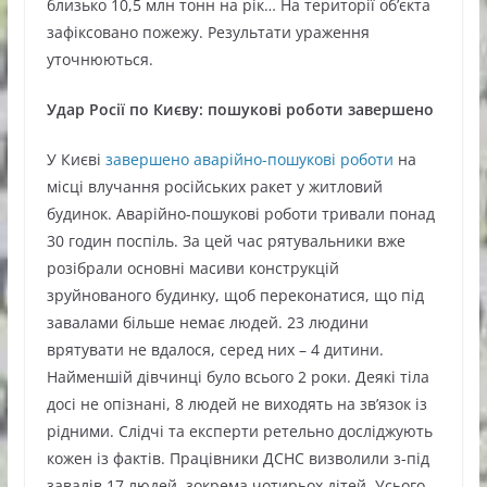
близько 10,5 млн тонн на рік… На території об’єкта
зафіксовано пожежу. Результати ураження
уточнюються.
Удар Росії по Києву: пошукові роботи завершено
У Києві
завершено аварійно-пошукові роботи
на
місці влучання російських ракет у житловий
будинок. Аварійно-пошукові роботи тривали понад
30 годин поспіль. За цей час рятувальники вже
розібрали основні масиви конструкцій
зруйнованого будинку, щоб переконатися, що під
завалами більше немає людей. 23 людини
врятувати не вдалося, серед них – 4 дитини.
Найменшій дівчинці було всього 2 роки. Деякі тіла
досі не опізнані, 8 людей не виходять на зв’язок із
рідними. Слідчі та експерти ретельно досліджують
кожен із фактів. Працівники ДСНС визволили з-під
завалів 17 людей, зокрема чотирьох дітей. Усього