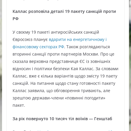
Каллас розповіла деталі 19 пакету санкцій проти
РФ
У своєму 19 пакеті антиросійських санкцій
Євросоюз планує
вдарити на енергетичному і
фінансовому секторах РФ
. Також розглядаються
вторинні санкції проти партнерів Москви. Про це
сказала верховна представниця ЄС із зовнішніх
відносин і політики безпеки Кая Каллас. За словами
Каллас, вже є кілька варіантів щодо змісту 19 паету
санкцій. На питання щодо стану готовності пакету
Каллас заявила, що обговорення тривають, але
зрештою держави-члени «повинні погодити»
пакет.
За рік повернуто 10 тисяч тіл воїнів — Генштаб