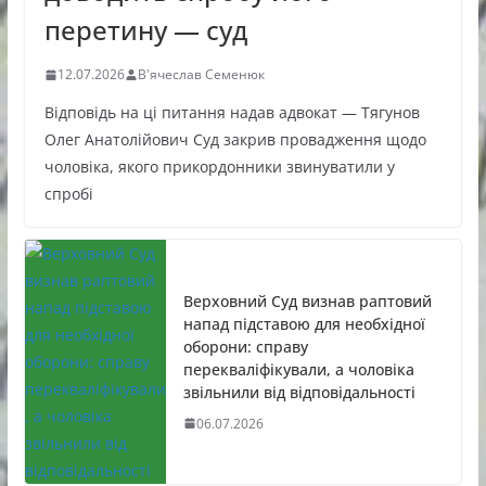
перетину — суд
12.07.2026
В'ячеслав Семенюк
Відповідь на ці питання надав адвокат — Тягунов
Олег Анатолійович Суд закрив провадження щодо
чоловіка, якого прикордонники звинуватили у
спробі
Верховний Суд визнав раптовий
напад підставою для необхідної
оборони: справу
перекваліфікували, а чоловіка
звільнили від відповідальності
06.07.2026