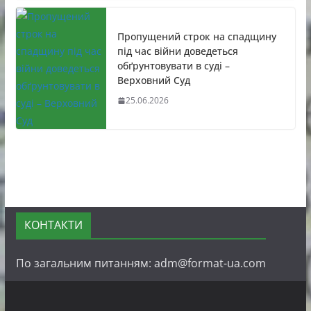
Пропущений строк на спадщину
під час війни доведеться
обґрунтовувати в суді –
Верховний Суд
25.06.2026
КОНТАКТИ
По загальним питанням: adm@format-ua.com