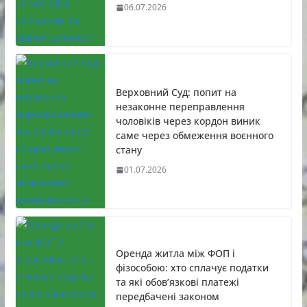
06.07.2026
Верховний Суд: попит на
незаконне переправлення
чоловіків через кордон виник
саме через обмеження воєнного
стану
01.07.2026
Оренда житла між ФОП і
фізособою: хто сплачує податки
та які обов’язкові платежі
передбачені законом