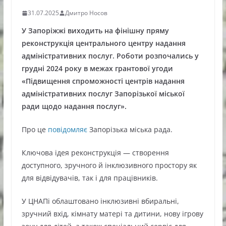
31.07.2025
Дмитро Носов
У Запоріжжі виходить на фінішну пряму
реконструкція центрального центру надання
адміністративних послуг. Роботи розпочались у
грудні 2024 року в межах грантової угоди
«Підвищення спроможності центрів надання
адміністративних послуг Запорізької міської
ради щодо надання послуг».
Про це
повідомляє
Запорізька міська рада.
Ключова ідея реконструкція — створення
доступного, зручного й інклюзивного простору як
для відвідувачів, так і для працівників.
У ЦНАПі облаштовано інклюзивні вбиральні,
зручний вхід, кімнату матері та дитини, нову ігрову