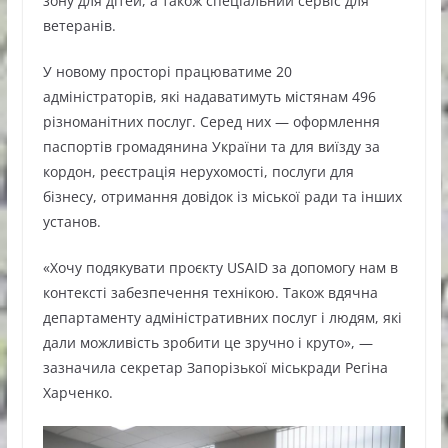
зону для дітей, а також спеціальний сервіс для
ветеранів.
У новому просторі працюватиме 20
адміністраторів, які надаватимуть містянам 496
різноманітних послуг. Серед них — оформлення
паспортів громадянина України та для виїзду за
кордон, реєстрація нерухомості, послуги для
бізнесу, отримання довідок із міської ради та інших
установ.
«Хочу подякувати проєкту USAID за допомогу нам в
контексті забезпечення технікою. Також вдячна
департаменту адміністративних послуг і людям, які
дали можливість зробити це зручно і круто», —
зазначила секретар Запорізької міськради Регіна
Харченко.