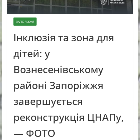
ЗАПОРІЖЖЯ
Інклюзія та зона для
дітей: у
Вознесенівському
районі Запоріжжя
завершується
реконструкція ЦНАПу,
— ФОТО