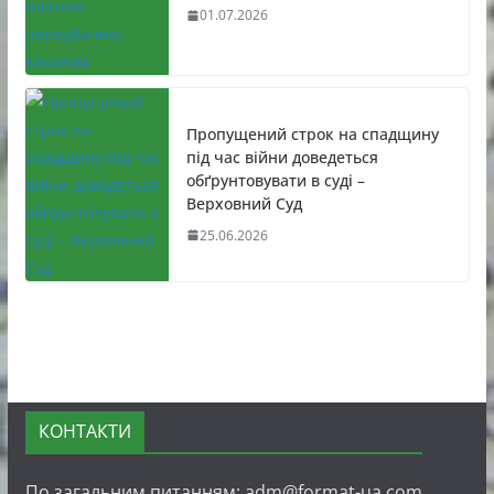
01.07.2026
Пропущений строк на спадщину
під час війни доведеться
обґрунтовувати в суді –
Верховний Суд
25.06.2026
КОНТАКТИ
По загальним питанням: adm@format-ua.com