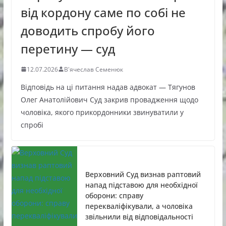
від кордону саме по собі не
доводить спробу його
перетину — суд
12.07.2026
В'ячеслав Семенюк
Відповідь на ці питання надав адвокат — Тягунов
Олег Анатолійович Суд закрив провадження щодо
чоловіка, якого прикордонники звинуватили у
спробі
Верховний Суд визнав раптовий
напад підставою для необхідної
оборони: справу
перекваліфікували, а чоловіка
звільнили від відповідальності