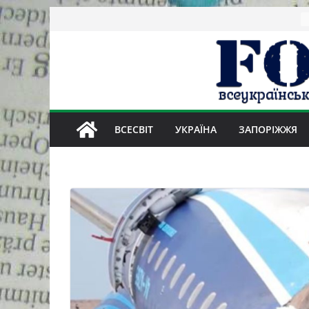
Skip
to
content
ВСЕСВІТ
УКРАЇНА
ЗАПОРІЖЖЯ