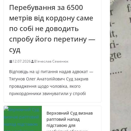
Перебування за 6500
метрів від кордону саме
по собі не доводить
спробу його перетину —
суд
12.07.2026
В'ячеслав Семенюк
Відповідь на ці питання надав адвокат —
Тягунов Олег Анатолійович Суд закрив
провадження щодо чоловіка, якого
прикордонники звинуватили у спробі
Верховний Суд визнав
раптовий напад
підставою для