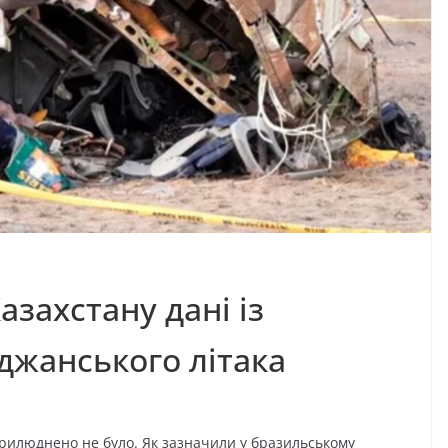
азахстану дані із
джанського літака
рилюднено не було. Як зазначили у бразильському