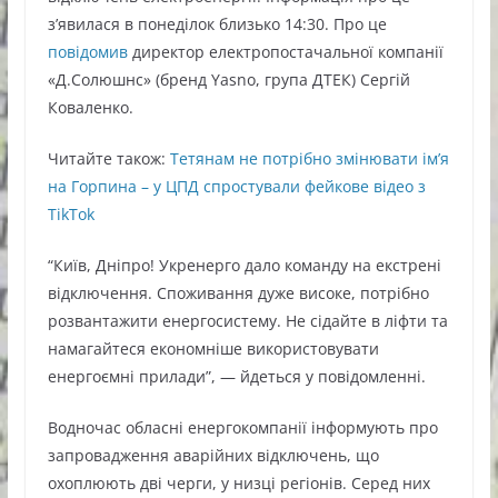
з’явилася в понеділок близько 14:30. Про це
повідомив
директор електропостачальної компанії
«Д.Солюшнс» (бренд Yasno, група ДТЕК) Сергій
Коваленко.
Читайте також:
Тетянам не потрібно змінювати ім’я
на Горпина – у ЦПД спростували фейкове відео з
TikTok
“Київ, Дніпро! Укренерго дало команду на екстрені
відключення. Споживання дуже високе, потрібно
розвантажити енергосистему. Не сідайте в ліфти та
намагайтеся економніше використовувати
енергоємні прилади”, — йдеться у повідомленні.
Водночас обласні енергокомпанії інформують про
запровадження аварійних відключень, що
охоплюють дві черги, у низці регіонів. Серед них