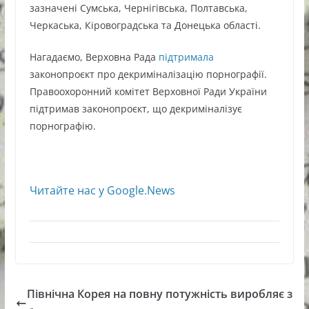
зазначені Сумська, Чернігівська, Полтавська,
Черкаська, Кіровоградська та Донецька області.
Нагадаємо, Верховна Рада
підтримала
законопроєкт про декриміналізацію порнографії.
Правоохоронний комітет Верховної Ради України
підтримав законопроєкт, що декриміналізує
порнографію.
Читайте нас у Google.News
Північна Корея на повну потужність виробляє з