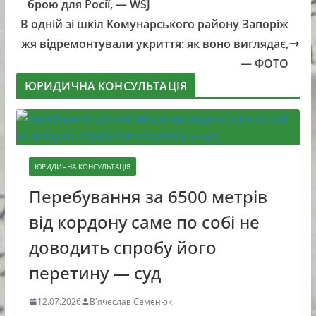
брою для Росії, — WSJ
В одній зі шкіл Комунарського району Запоріж
жя відремонтували укриття: як воно виглядає,
— ФОТО
ЮРИДИЧНА КОНСУЛЬТАЦІЯ
ЮРИДИЧНА КОНСУЛЬТАЦІЯ
Перебування за 6500 метрів
від кордону саме по собі не
доводить спробу його
перетину — суд
12.07.2026
В'ячеслав Семенюк