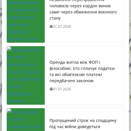
чоловіків через кордон виник
саме через обмеження воєнного
стану
01.07.2026
Оренда житла між ФОП і
фізособою: хто сплачує податки
та які обов’язкові платежі
передбачені законом
01.07.2026
Пропущений строк на спадщину
під час війни доведеться