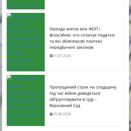
Оренда житла між ФОП і
фізособою: хто сплачує податки
та які обов’язкові платежі
передбачені законом
01.07.2026
Пропущений строк на спадщину
під час війни доведеться
обґрунтовувати в суді –
Верховний Суд
25.06.2026