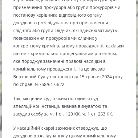
призначення прокурора або групи прокурорів чи
постанову керівника відповідного органу
досудового розслідування про призначення
слідчого або групи слідчих, які здійснюватимуть
повноваження прокурорів чи слідчих у
конкретному кримінальному провадженні, оскільки
він не є кримінально-процесуальним рішенням,
яке породжує зазначені правові наслідки в
кримінальному провадженні. На це вказав
Верховний Суд у постанові від 15 травня 2024 року
по справі №758/6173/22.
Так, місцевий суд, з яким погодився суд
апеляційної інстанції, визнав винуватою та
засудив особу за ч. 1 ст. 129 КК, ч. 1 ст. 263 КК.
У касаційній скарзі захисник стверджує, що
досудове розслідування у цьому кримінальному