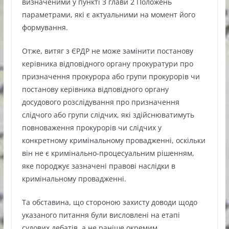
визначеними у пункті 3 глави 2 Положень
параметрами, які є актуальними на момент його
формування.
Отже, витяг з ЄРДР не може замінити постанову
керівника відповідного органу прокуратури про
призначення прокурора або групи прокурорів чи
постанову керівника відповідного органу
досудового розслідування про призначення
слідчого або групи слідчих, які здійснюватимуть
повноваження прокурорів чи слідчих у
конкретному кримінальному провадженні, оскільки
він не є кримінально-процесуальним рішенням,
яке породжує зазначені правові наслідки в
кримінальному провадженні.
Та обставина, що стороною захисту доводи щодо
указаного питання були висловлені на етапі
судових дебатів, а не раніше окремим