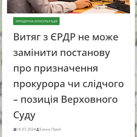
ЮРИДИЧНА КОНСУЛЬТАЦІЯ
Витяг з ЄРДР не може
замінити постанову
про призначення
прокурора чи слідчого
– позиція Верховного
Суду
16.07.2024
Елена Прей