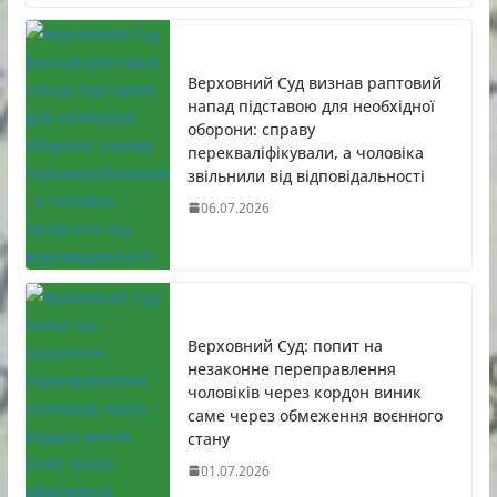
Верховний Суд визнав раптовий
напад підставою для необхідної
оборони: справу
перекваліфікували, а чоловіка
звільнили від відповідальності
06.07.2026
Верховний Суд: попит на
незаконне переправлення
чоловіків через кордон виник
саме через обмеження воєнного
стану
01.07.2026