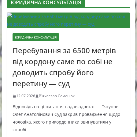
ЮРИДИЧНА КОНСУЛЬТАЦІЯ
ЮРИДИЧНА КОНСУЛЬТАЦІЯ
Перебування за 6500 метрів
від кордону саме по собі не
доводить спробу його
перетину — суд
12.07.2026
В'ячеслав Семенюк
Відповідь на ці питання надав адвокат — Тягунов
Олег Анатолійович Суд закрив провадження щодо
чоловіка, якого прикордонники звинуватили у
спробі