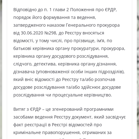
Відповідно до п. 1 глави 2 Положення про ЄРДР,
порядок його формування та ведення,
затвердженого наказом Генерального прокурора
від 30.06.2020 №298, до Реєстру вносяться
відомості, у тому числі, про прізвище, ім’я, по
батькові керівника органу прокуратури, прокурора,
керівника органу досудового розслідування,
слідчого, детектива, керівника органу дізнання,
дізнавача (уповноваженої особи інших підрозділів),
який вніс відомості до Реєстру та/або розпочав
досудове розслідування та/або здійснює досудове
розслідування чи процесуальне керівництво.
Витяг з ЄРДР – це згенерований програмними
засобами ведення Реєстру документ, який засвідчує
факт реєстрації в Реєстрі відомостей про
кримінальне правопорушення, отриманих за